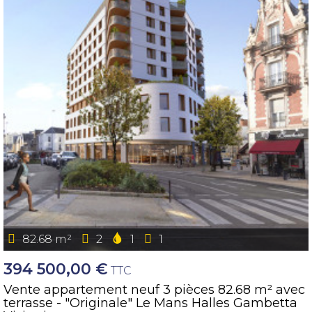
82.68 m²
2
1
1
394 500,00 €
TTC
Vente appartement neuf 3 pièces 82.68 m² avec
terrasse - "Originale" Le Mans Halles Gambetta