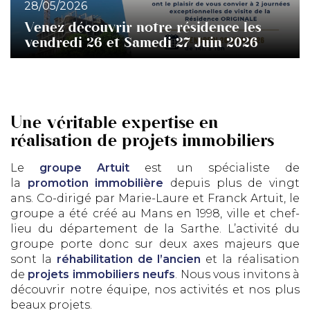
28/05/2026
Venez découvrir notre résidence les
vendredi 26 et Samedi 27 Juin 2026
Une véritable expertise en
réalisation de projets immobiliers
Le
groupe Artuit
est un spécialiste de
la
promotion immobilière
depuis plus de vingt
ans. Co-dirigé par Marie-Laure et Franck Artuit, le
groupe a été créé au Mans en 1998, ville et chef-
lieu du département de la Sarthe. L’activité du
groupe porte donc sur deux axes majeurs que
sont la
réhabilitation de l’ancien
et la réalisation
de
projets immobiliers neufs
. Nous vous invitons à
découvrir notre équipe, nos activités et nos plus
beaux projets.