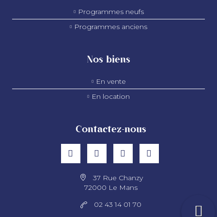
Programmes neufs
Programmes anciens
Nos biens
En vente
En location
Contactez-nous
37 Rue Chanzy
72000 Le Mans
02 43 14 01 70