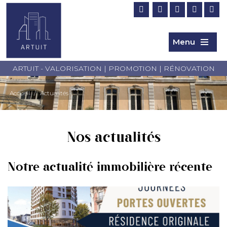
Menu
ARTUIT - VALORISATION | PROMOTION | RÉNOVATION
Accueil
/
Actualités
Nos actualités
Notre actualité immobilière récente